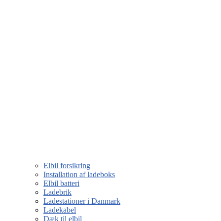
Elbil forsikring
Installation af ladeboks
Elbil batteri
Ladebrik
Ladestationer i Danmark
Ladekabel
Dæk til elbil