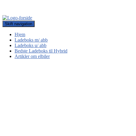
Skift navigation
Hjem
Ladeboks m/ abb
Ladeboks u/ abb
Bedste Ladeboks til Hybrid
Artikler om elbiler