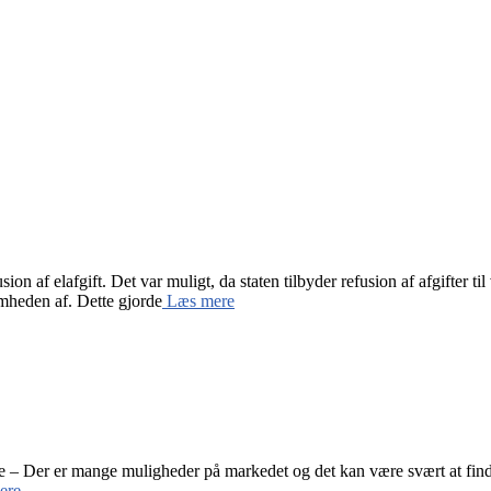
on af elafgift. Det var muligt, da staten tilbyder refusion af afgifter
mheden af. Dette gjorde
Læs mere
mme – Der er mange muligheder på markedet og det kan være svært at finde
ere